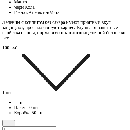
Манго
Чери Кола
Гранат/Апельсин/Мята
Леденцы с ксилитом без сахара имеют приятный вкус,
защищают, профилактируют кариес. Улучшают защитные
свойства слюны, нормализуют кислотно-щелочной баланс во
рту.
100
руб.
1 шт
1 шт
Пакет 10 шт
Коробка 50 шт