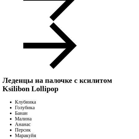
Леденцы на палочке с ксилитом
Ksilibon Lollipop
Клубника
Голубика
Банан
Малина
Ананас
Персик
Маракуйя