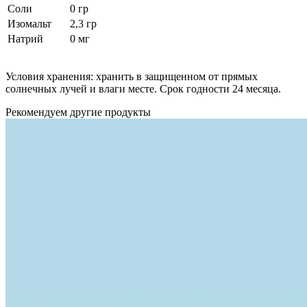
Cоли
0 гр
Изомальт
2,3 гр
Натрий
0 мг
Условия хранения: хранить в защищенном от прямых
солнечных лучей и влаги месте. Срок годности 24 месяца.
Рекомендуем другие продукты