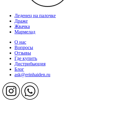
Леденец на палочке
Драже
Жвачка
Мармелад
О нас
Вопросы
Отзывы
Где купить
Дистрибьюция
Блог
ask@erinhaiden.ru