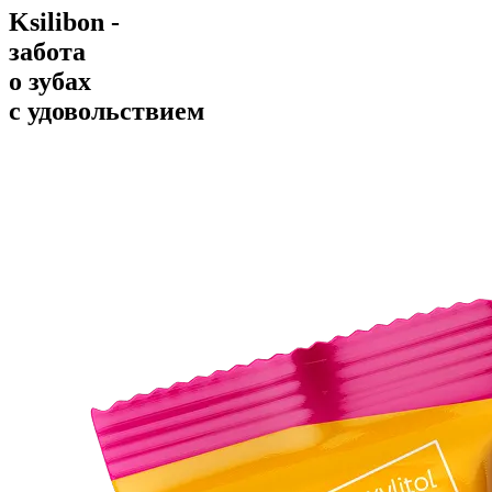
Ksilibon -
забота
о зубах
с удовольствием