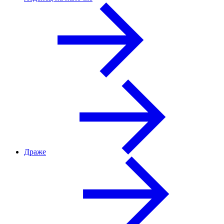
Драже