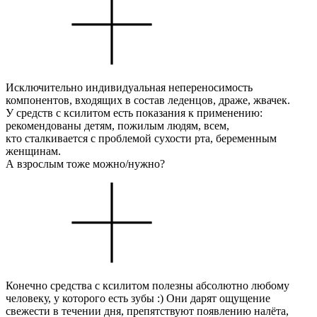
Исключительно индивидуальная непереносимость
компонентов, входящих в состав леденцов, драже, жвачек.
У средств с ксилитом есть показания к применению:
рекомендованы детям, пожилым людям, всем,
кто сталкивается с проблемой сухости рта, беременным
женщинам.
А взрослым тоже можно/нужно?
Конечно средства с ксилитом полезны абсолютно любому
человеку, у которого есть зубы :) Они дарят ощущение
свежести в течении дня, препятствуют появлению налёта,