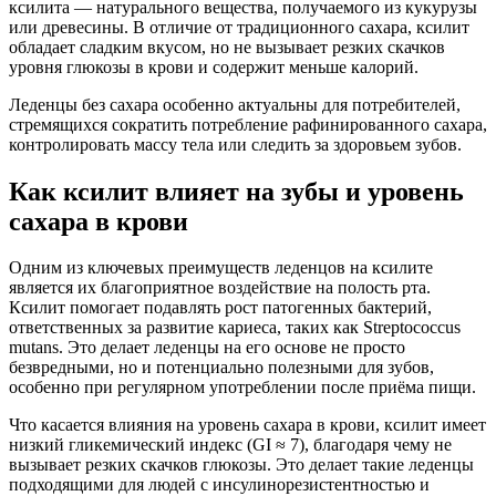
ксилита — натурального вещества, получаемого из кукурузы
или древесины. В отличие от традиционного сахара, ксилит
обладает сладким вкусом, но не вызывает резких скачков
уровня глюкозы в крови и содержит меньше калорий.
Леденцы без сахара особенно актуальны для потребителей,
стремящихся сократить потребление рафинированного сахара,
контролировать массу тела или следить за здоровьем зубов.
Как ксилит влияет на зубы и уровень
сахара в крови
Одним из ключевых преимуществ леденцов на ксилите
является их благоприятное воздействие на полость рта.
Ксилит помогает подавлять рост патогенных бактерий,
ответственных за развитие кариеса, таких как Streptococcus
mutans. Это делает леденцы на его основе не просто
безвредными, но и потенциально полезными для зубов,
особенно при регулярном употреблении после приёма пищи.
Что касается влияния на уровень сахара в крови, ксилит имеет
низкий гликемический индекс (GI ≈ 7), благодаря чему не
вызывает резких скачков глюкозы. Это делает такие леденцы
подходящими для людей с инсулинорезистентностью и